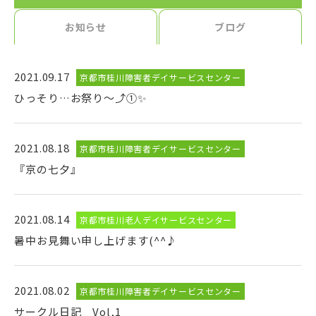
お知らせ
ブログ
2021.09.17
京都市桂川障害者デイサービスセンター
ひっそり…お祭り～⤴①✨
2021.08.18
京都市桂川障害者デイサービスセンター
『京の七夕』
2021.08.14
京都市桂川老人デイサービスセンター
暑中お見舞い申し上げます(^^♪
2021.08.02
京都市桂川障害者デイサービスセンター
サークル日記 Vol,1