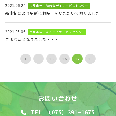
2021.06.24
京都市桂川障害者デイサービスセンター
新体制により更新にお時間をいただいておりました。
2021.05.06
京都市桂川老人デイサービスセンター
ご無沙汰となりました・・・
1
...
15
16
17
18
お問い合わせ
TEL
（075）391−1675