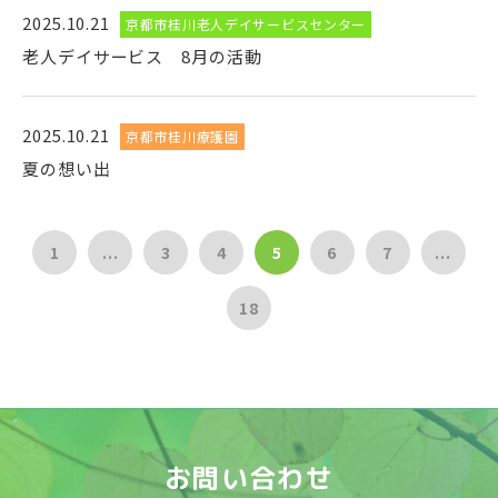
2025.10.21
京都市桂川老人デイサービスセンター
老人デイサービス 8月の活動
2025.10.21
京都市桂川療護園
夏の想い出
1
...
3
4
5
6
7
...
18
お問い合わせ