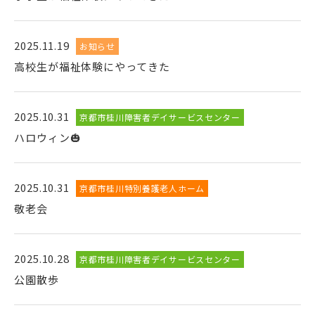
2025.11.19
お知らせ
高校生が福祉体験にやってきた
2025.10.31
京都市桂川障害者デイサービスセンター
ハロウィン🎃
2025.10.31
京都市桂川特別養護老人ホーム
敬老会
2025.10.28
京都市桂川障害者デイサービスセンター
公園散歩