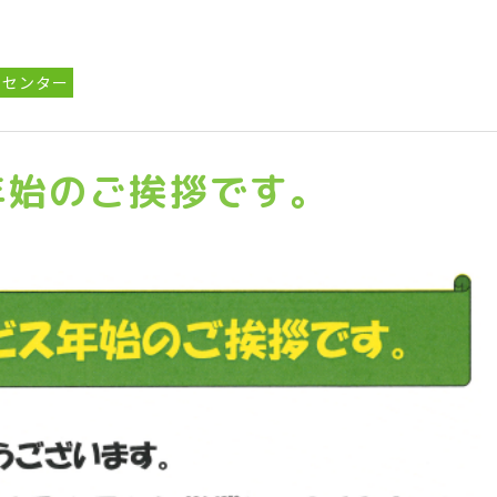
スセンター
年始のご挨拶です。