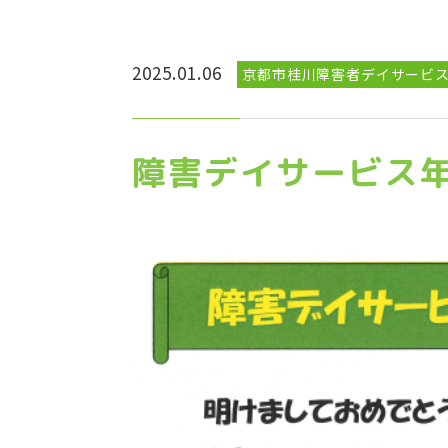
2025.01.06
京都市桂川障害者デイサービ
障害デイサービス