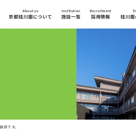
About us
Institution
Recruitment
D
京都桂川園について
施設一覧
採用情報
桂川園
挨拶です。