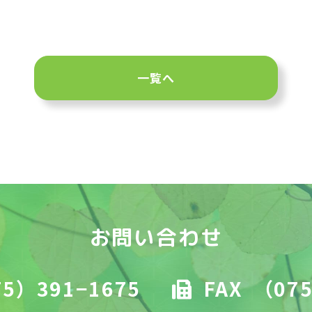
一覧へ
お問い合わせ
5）391−1675
FAX
（075