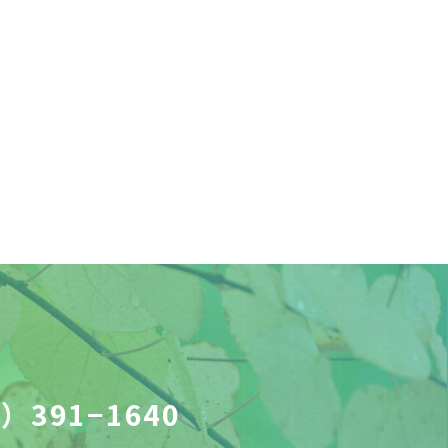
）391−1640