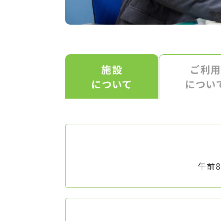
施設
ご利
について
につい
午前8