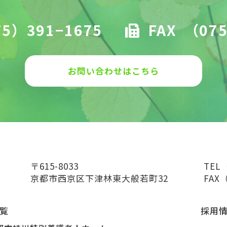
5）391−1675
FAX
（075
お問い合わせはこちら
〒615-8033
TEL
京都市西京区下津林東大般若町32
FAX（
覧
採用