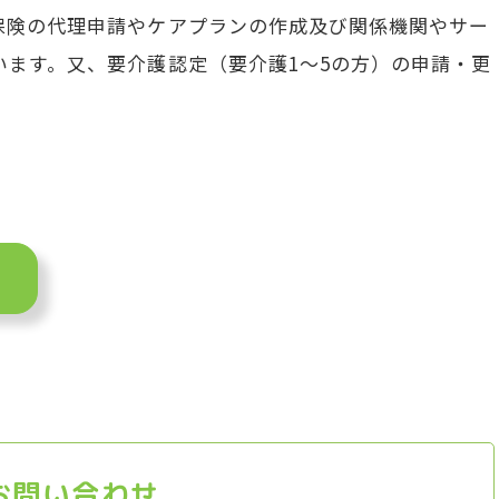
保険の代理申請やケアプランの作成及び関係機関やサー
います。又、要介護認定（要介護1～5の方）の申請・更
お問い合わせ