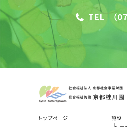
TEL
（07
トップページ
施設一