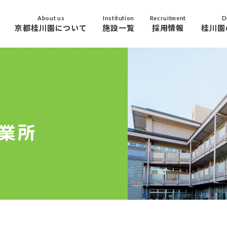
About us
Institution
Recruitment
D
京都桂川園について
施設一覧
採用情報
桂川園
業所