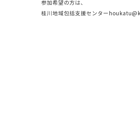
参加希望の方は、
桂川地域包括支援センターhoukatu@ka