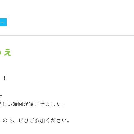
ター
ふぇ
！！
た。
楽しい時間が過ごせました。
すので、ぜひご参加ください。