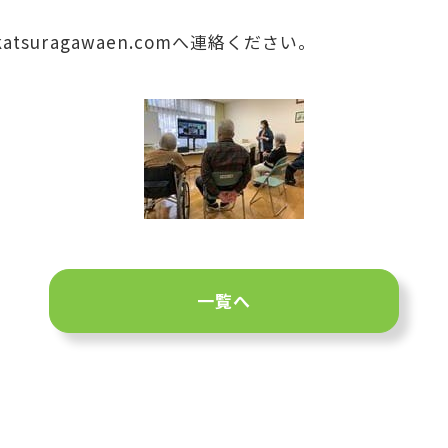
tsuragawaen.comへ連絡ください。
一覧へ