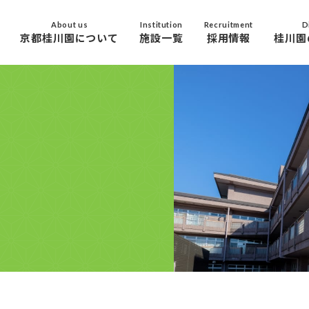
About us
Institution
Recruitment
D
京都桂川園について
施設一覧
採用情報
桂川園