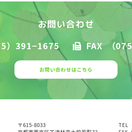
お問い合わせ
5）391−1675
FAX
（075
お問い合わせはこちら
〒615-8033
TEL
京都市西京区下津林東大般若町32
FAX（