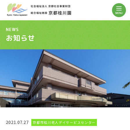
NEWS
お知らせ
2021.07.27
京都市桂川老人デイサービスセンター