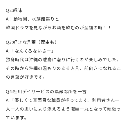
Q2:趣味
A：動物園、水族館巡りと
韓国ドラマを見ながらお酒を飲むのが至福の時！！
Q3:好きな言葉（理由も）
A:「なんくるないさー」
独身時代は沖縄の離島に潜りに行くのが楽しみでした、
その時から沖縄の温もりのある方言、前向きになれるこ
の言葉が好きです。
Q4:桂川デイサービスの素敵な所を一言
A:「優しくて真面目な職員が揃ってます。利用者さん一
人一人の思いにより添えるよう職員一丸となって頑張っ
ています。