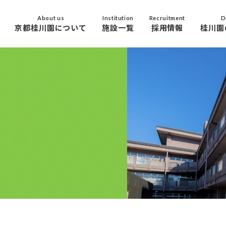
About us
Institution
Recruitment
D
京都桂川園について
施設一覧
採用情報
桂川園