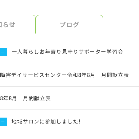
知らせ
ブログ
一人暮らしお年寄り見守りサポーター学習会
ター
障害デイサービスセンター令和8年8月 月間献立表
8年8月 月間献立表
地域サロンに参加しました!
ター