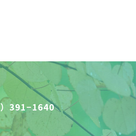
）391−1640