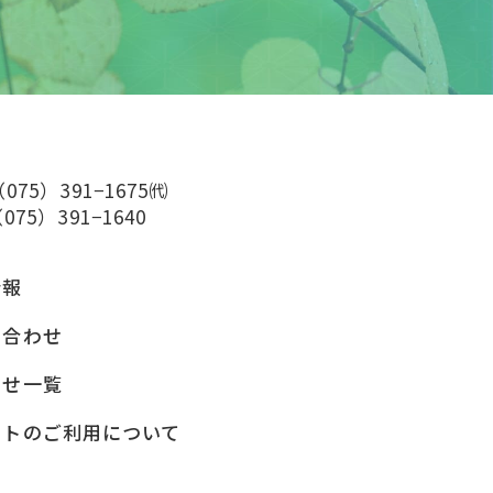
（075）391−1675㈹
075）391−1640
情報
い合わせ
らせ一覧
イトのご利用について