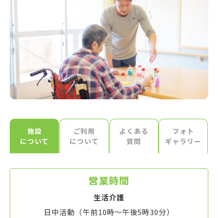
施設
ご利用
よくある
フォト
について
について
質問
ギャラリー
営業時間
生活介護
日中活動（午前10時～午後5時30分）