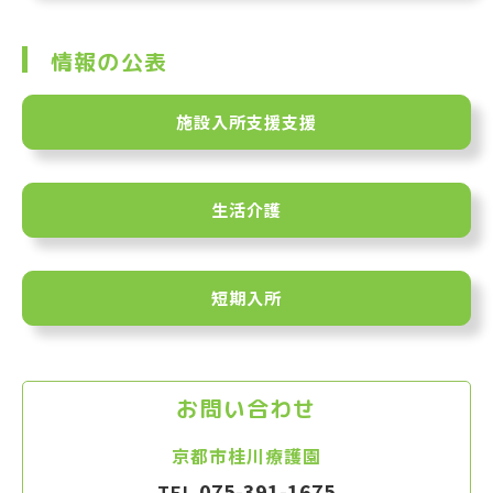
情報の公表
施設入所支援支援
生活介護
短期入所
お問い合わせ
京都市桂川療護園
075-391-1675
TEL