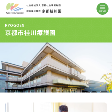
RYOGOEN
京都市桂川療護園