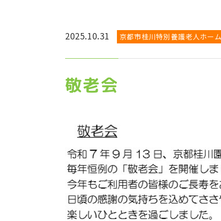
2025.10.31
京都市桂川特別養護老人ホー
敬老会