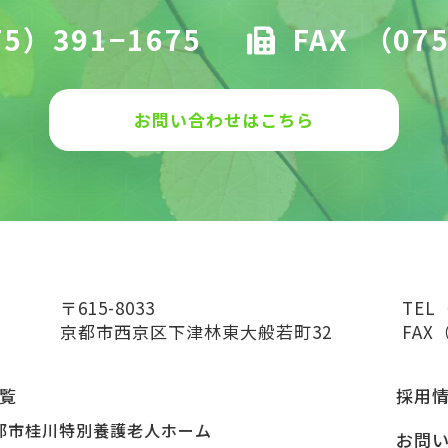
5）391−1675
FAX
（075
お問い合わせはこちら
〒615-8033
TEL
京都市西京区下津林東大般若町32
FAX（
覧
採用
都市桂川特別養護老人ホーム
お問