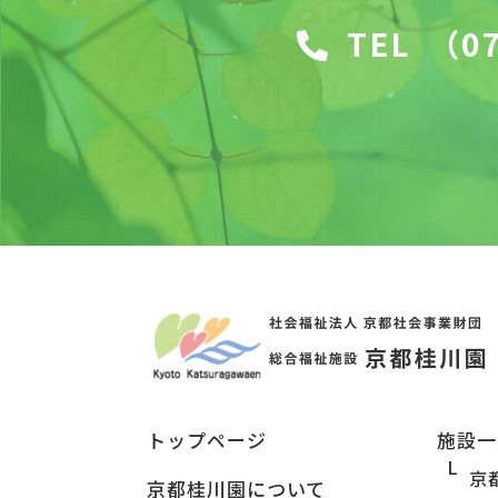
TEL
（07
トップページ
施設一
京
京都桂川園について