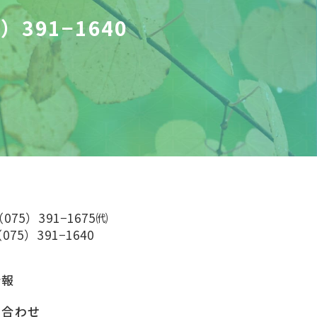
）391−1640
（075）391−1675㈹
075）391−1640
情報
い合わせ