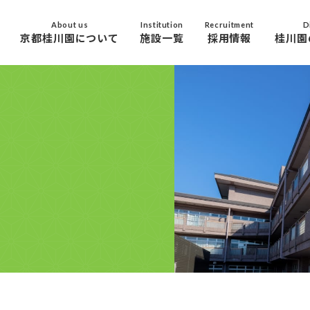
About us
Institution
Recruitment
D
京都桂川園について
施設一覧
採用情報
桂川園